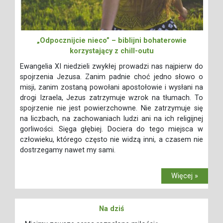
„Odpocznijcie nieco” – biblijni bohaterowie
korzystający z chill-outu
Ewangelia XI niedzieli zwykłej prowadzi nas najpierw do
spojrzenia Jezusa. Zanim padnie choć jedno słowo o
misji, zanim zostaną powołani apostołowie i wysłani na
drogi Izraela, Jezus zatrzymuje wzrok na tłumach. To
spojrzenie nie jest powierzchowne. Nie zatrzymuje się
na liczbach, na zachowaniach ludzi ani na ich religijnej
gorliwości. Sięga głębiej. Dociera do tego miejsca w
człowieku, którego często nie widzą inni, a czasem nie
dostrzegamy nawet my sami.
Więcej »
Na dziś