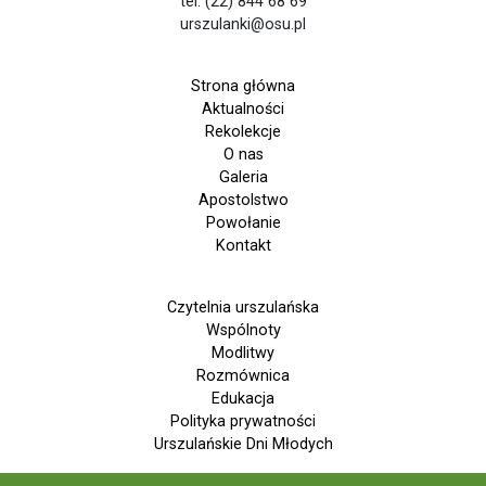
tel. (22) 844 68 69
urszulanki@osu.pl
Strona główna
Aktualności
Rekolekcje
O nas
Galeria
Apostolstwo
Powołanie
Kontakt
Czytelnia urszulańska
Wspólnoty
Modlitwy
Rozmównica
Edukacja
Polityka prywatności
Urszulańskie Dni Młodych