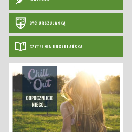
BYĆ URSZULANKĄ
CZYTELNIA URSZULAŃSKA