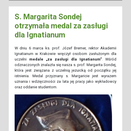
S. Margarita Sondej
otrzymała medal za zasługi
dla Ignatianum
W dniu 6 marca ks. prof. Józef Bremer, rektor Akademii
Ignatianum w Krakowie wręczył osobom zasłużonym dla
uczelni
medale „za zasługi dla Ignatianum”
. Wśród
odznaczonych znalazła się nasza s. prof. Margarita Sondej,
która jest związana z uczelnią jezuicką od początku jej
istnienia. Medal przyznany s. Margaricie jest wyrazem
uznania i wdzięczności za lata jej pracy jako wykładowcy
oraz oddanie studentom.